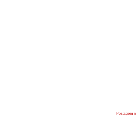
Postagem m