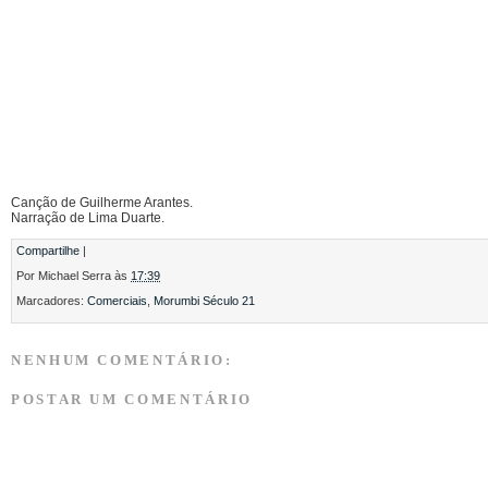
Canção de Guilherme Arantes.
Narração de Lima Duarte.
Compartilhe
|
Por
Michael Serra
às
17:39
Marcadores:
Comerciais
,
Morumbi Século 21
NENHUM COMENTÁRIO:
POSTAR UM COMENTÁRIO