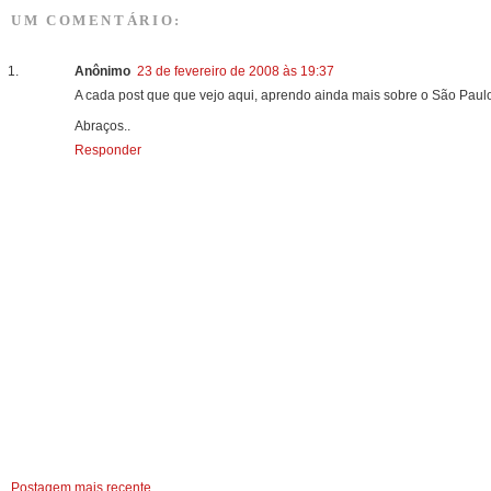
UM COMENTÁRIO:
Anônimo
23 de fevereiro de 2008 às 19:37
A cada post que que vejo aqui, aprendo ainda mais sobre o São Paulo
Abraços..
Responder
Postagem mais recente