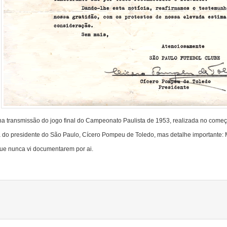
 transmissão do jogo final do Campeonato Paulista de 1953, realizada no começo
 do presidente do São Paulo, Cícero Pompeu de Toledo, mas detalhe importante: M
que nunca vi documentarem por ai.