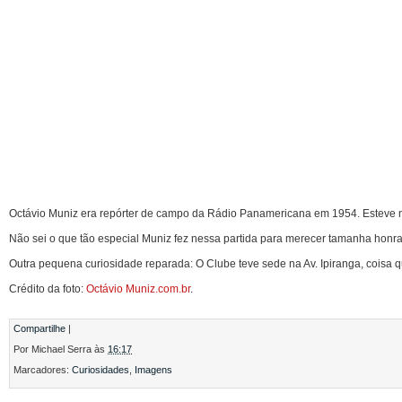
Octávio Muniz era repórter de campo da Rádio Panamericana em 1954. Esteve na
Não sei o que tão especial Muniz fez nessa partida para merecer tamanha honra
Outra pequena curiosidade reparada: O Clube teve sede na Av. Ipiranga, coisa 
Crédito da foto:
Octávio Muniz.com.br
.
Compartilhe
|
Por
Michael Serra
às
16:17
Marcadores:
Curiosidades
,
Imagens