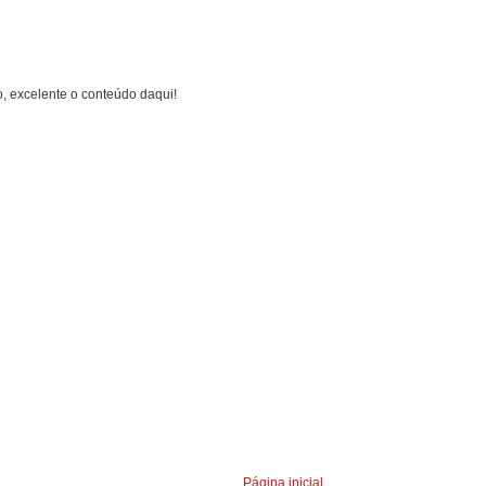
, excelente o conteúdo daqui!
Página inicial