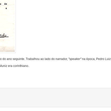
 do ano seguinte. Trabalhou ao lado do narrador,
"speaker"
na época, Pedro Luiz
uniz era corinthiano.