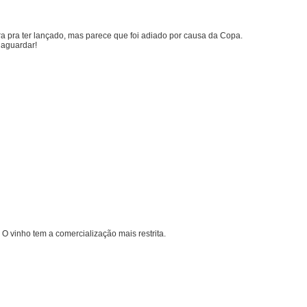
Era pra ter lançado, mas parece que foi adiado por causa da Copa.
 aguardar!
O vinho tem a comercialização mais restrita.