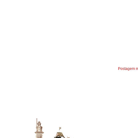
Postagem m