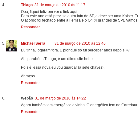
Thiago
31 de março de 2010 às 11:17
Opa, fiquei feliz em ver o link aqui.
Para este ano está previsto outra lata do SP, e deve ser uma Kaiser. 
O acordo foi fechado entre a Femsa e o G4 (4 grandes de SP). Vamos
Responder
Michael Serra
31 de março de 2010 às 12:46
Eu tinha, jogaram fora. E pior que só fui perceber anos depois. =/
Ah, parabéns Thiago, é um ótimo site hehe.
Pois é, essa nova eu vou guardar (a sete chaves).
Abraços.
Responder
Webão
31 de março de 2010 às 14:22
Agora também tem energético e vinho. O energético tem no Carrefour. 
Responder