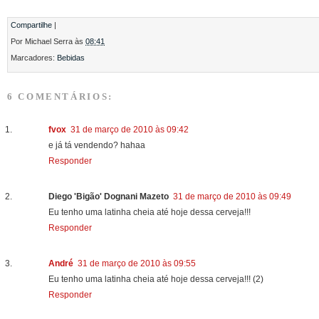
Compartilhe
|
Por
Michael Serra
às
08:41
Marcadores:
Bebidas
6 COMENTÁRIOS:
fvox
31 de março de 2010 às 09:42
e já tá vendendo? hahaa
Responder
Diego 'Bigão' Dognani Mazeto
31 de março de 2010 às 09:49
Eu tenho uma latinha cheia até hoje dessa cerveja!!!
Responder
André
31 de março de 2010 às 09:55
Eu tenho uma latinha cheia até hoje dessa cerveja!!! (2)
Responder