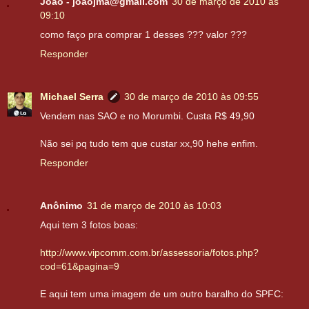
João - joaojma@gmail.com
30 de março de 2010 às
09:10
como faço pra comprar 1 desses ??? valor ???
Responder
Michael Serra
30 de março de 2010 às 09:55
Vendem nas SAO e no Morumbi. Custa R$ 49,90
Não sei pq tudo tem que custar xx,90 hehe enfim.
Responder
Anônimo
31 de março de 2010 às 10:03
Aqui tem 3 fotos boas:
http://www.vipcomm.com.br/assessoria/fotos.php?
cod=61&pagina=9
E aqui tem uma imagem de um outro baralho do SPFC: