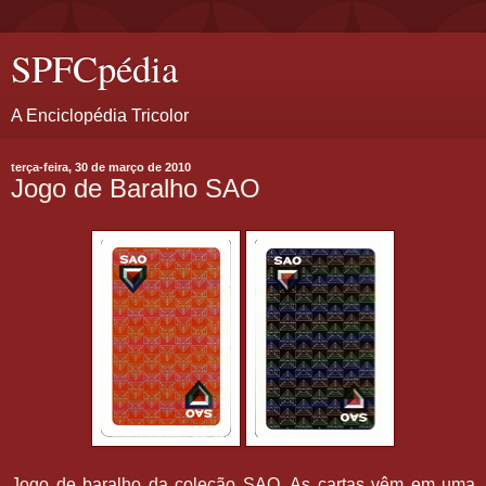
SPFCpédia
A Enciclopédia Tricolor
terça-feira, 30 de março de 2010
Jogo de Baralho SAO
Jogo de baralho da coleção SAO. As cartas vêm em uma