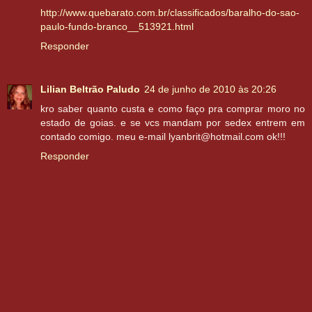
http://www.quebarato.com.br/classificados/baralho-do-sao-
paulo-fundo-branco__513921.html
Responder
Lilian Beltrão Paludo
24 de junho de 2010 às 20:26
kro saber quanto custa e como faço pra comprar moro no
estado de goias. e se vcs mandam por sedex entrem em
contado comigo. meu e-mail lyanbrit@hotmail.com ok!!!
Responder