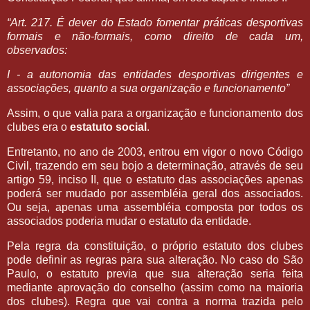
“Art. 217. É dever do Estado fomentar práticas desportivas
formais e não-formais, como direito de cada um,
observados:
I - a autonomia das entidades desportivas dirigentes e
associações, quanto a sua organização e funcionamento”
Assim, o que valia para a organização e funcionamento dos
clubes era o
estatuto social
.
Entretanto, no ano de 2003, entrou em vigor o novo Código
Civil, trazendo em seu bojo a determinação, através de seu
artigo 59, inciso II, que o estatuto das associações apenas
poderá ser mudado por assembléia geral dos associados.
Ou seja, apenas uma assembléia composta por todos os
associados poderia mudar o estatuto da entidade.
Pela regra da constituição, o próprio estatuto dos clubes
pode definir as regras para sua alteração. No caso do São
Paulo, o estatuto previa que sua alteração seria feita
mediante aprovação do conselho (assim como na maioria
dos clubes). Regra que vai contra a norma trazida pelo