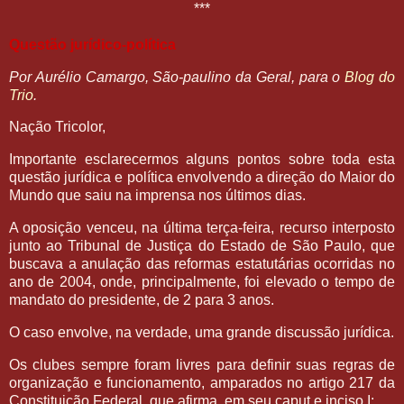
***
Questão jurídico-política
Por Aurélio Camargo, São-paulino da Geral, para o
Blog do
Trio
.
Nação Tricolor,
Importante esclarecermos alguns pontos sobre toda esta
questão jurídica e política envolvendo a direção do Maior do
Mundo que saiu na imprensa nos últimos dias.
A oposição venceu, na última terça-feira, recurso interposto
junto ao Tribunal de Justiça do Estado de São Paulo, que
buscava a anulação das reformas estatutárias ocorridas no
ano de 2004, onde, principalmente, foi elevado o tempo de
mandato do presidente, de 2 para 3 anos.
O caso envolve, na verdade, uma grande discussão jurídica.
Os clubes sempre foram livres para definir suas regras de
organização e funcionamento, amparados no artigo 217 da
Constituição Federal, que afirma, em seu caput e inciso I: