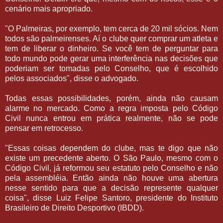
cenário mais apropriado.
"O Palmeiras, por exemplo, tem cerca de 20 mil sócios. Nem
todos são palmeirenses. Aí o clube quer comprar um atleta e
tem de liberar o dinheiro. Se você tem de perguntar para
todo mundo pode gerar uma interferência nas decisões que
poderiam ser tomadas pelo Conselho, que é escolhido
pelos associados", disse o advogado.
Todas essas possibilidades, porém, ainda não causam
alarme no mercado. Como a regra imposta pelo Código
Civil nunca entrou em prática realmente, não se pode
pensar em retrocesso.
"Essas coisas dependem do clube, mas te digo que não
existe um precedente aberto. O São Paulo, mesmo com o
Código Civil, já reformou seu estatuto pelo Conselho e não
pela assembléia. Então ainda não houve uma abertura
nesse sentido para que a decisão represente qualquer
coisa", disse Luiz Felipe Santoro, presidente do Instituto
Brasileiro de Direito Desportivo (IBDD).