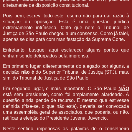
diretamente de disposição constitucional.
Pois bem, escrevi todo este resumo não para dar razão à
situação ou oposição. Esta é uma questão jurídica
extremamente intrínseca, tanto que nem o Tribunal de
Justiça de São Paulo chegou a um consenso. Como já falei,
apenas se dissipará com manifestação da Suprema Corte.
Entretanto, busquei aqui esclarecer alguns pontos que
vinham sendo deturpados pela imprensa.
Em primeiro lugar, diferentemente do alegado por alguns, a
decisão
não é
do Superior Tribunal de Justiça (STJ), mas,
sim, do Tribunal de Justiça de São Paulo.
Em segundo lugar, e mais importante. O São Paulo
NÃO
está sem presidente, como foi amplamente alardeado. A
questão ainda pende de recurso. E mesmo que estivesse
definida (frise-se, o que não está), deveria ser convocada
uma assembléia geral de associados, que poderia, ou não,
ratificar a eleição do Presidente Juvenal Juvêncio.
Neste sentido, imperiosas as palavras do o conselheiro