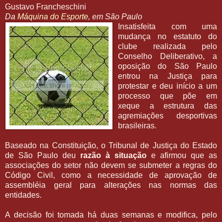
Gustavo Francheschini
Da
Máquina do Esporte
, em São Paulo
Insatisfeita com uma
mudança no estatuto do
clube realizada pelo
Conselho Deliberativo, a
oposição do São Paulo
entrou na Justiça para
protestar e deu início a um
processo que põe em
xeque a estrutura das
agremiações desportivas
brasileiras.
Baseado na Constituição, o Tribunal de Justiça do Estado
de São Paulo deu
razão à situação
e afirmou que as
associações do setor não devem se submeter a regras do
Código Civil, como a necessidade de aprovação de
assembléia geral para alterações nas normas das
entidades.
A decisão foi tomada há duas semanas e modifica, pelo