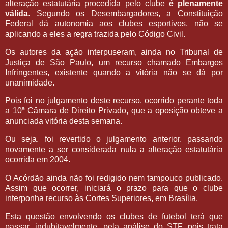
alteração estatutária procedida pelo clube
é plenamente
válida
. Segundo os Desembargadores, a Constituição
Federal dá autonomia aos clubes esportivos, não se
aplicando a eles a regra trazida pelo Código Civil.
Os autores da ação interpuseram, ainda no Tribunal de
Justiça de São Paulo, um recurso chamado Embargos
Infringentes, existente quando a vitória não se dá por
unanimidade.
Pois foi no julgamento deste recurso, ocorrido perante toda
a 10ª Câmara de Direito Privado, que a oposição obteve a
anunciada vitória desta semana.
Ou seja, foi revertido o julgamento anterior, passando
novamente a ser considerada nula a alteração estatutária
ocorrida em 2004.
O Acórdão ainda não foi redigido nem tampouco publicado.
Assim que ocorrer, iniciará o prazo para que o clube
interponha recurso às Cortes Superiores, em Brasília.
Esta questão envolvendo os clubes de futebol terá que
passar, indubitavelmente, pela análise do STF, pois trata