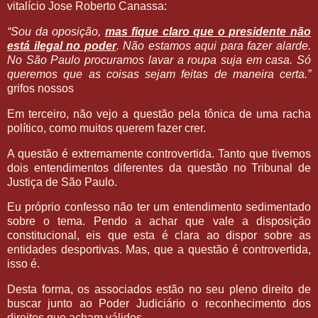
vitalício Jose Roberto Canassa:
“Sou da oposição,
mas fique claro que o presidente não
está ilegal no poder
. Não estamos aqui para fazer alarde.
No São Paulo procuramos lavar a roupa suja em casa. Só
queremos que as coisas sejam feitas de maneira certa.”
grifos nossos
Em terceiro, não vejo a questão pela tônica de uma racha
político, como muitos querem fazer crer.
A questão é extremamente controvertida. Tanto que tivemos
dois entendimentos diferentes da questão no Tribunal de
Justiça de São Paulo.
Eu próprio confesso não ter um entendimento sedimentado
sobre o tema. Pendo a achar que vale a disposição
constitucional, eis que esta é clara ao dispor sobre as
entidades desportivas. Mas, que a questão é controvertida,
isso é.
Desta forma, os associados estão no seu pleno direito de
buscar junto ao Poder Judiciário o reconhecimento dos
direitos que acham válidos.