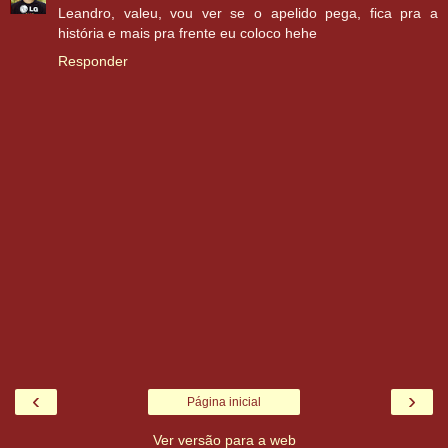
Leandro, valeu, vou ver se o apelido pega, fica pra a
história e mais pra frente eu coloco hehe
Responder
‹
›
Página inicial
Ver versão para a web