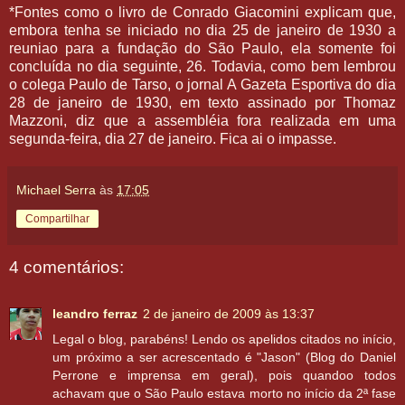
*Fontes como o livro de Conrado Giacomini explicam que,
embora tenha se iniciado no dia 25 de janeiro de 1930 a
reuniao para a fundação do São Paulo, ela somente foi
concluída no dia seguinte, 26. Todavia, como bem lembrou
o colega Paulo de Tarso, o jornal A Gazeta Esportiva do dia
28 de janeiro de 1930, em texto assinado por Thomaz
Mazzoni, diz que a assembléia fora realizada em uma
segunda-feira, dia 27 de janeiro. Fica ai o impasse.
Michael Serra
às
17:05
Compartilhar
4 comentários:
leandro ferraz
2 de janeiro de 2009 às 13:37
Legal o blog, parabéns! Lendo os apelidos citados no início,
um próximo a ser acrescentado é "Jason" (Blog do Daniel
Perrone e imprensa em geral), pois quandoo todos
achavam que o São Paulo estava morto no início da 2ª fase