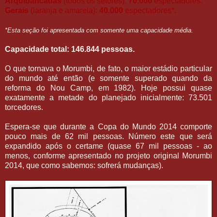
Arquibancadas
(todos os setores):
70.000
espectadores.
Gerais
(laranja e amarela):
40.000
espectadores*.
*Esta seção foi apresentada com somente uma capacidade média.
Capacidade total: 146.844 pessoas.
O que tornava o Morumbi, de fato, o maior estádio particular
do mundo até então (e somente superado quando da
reforma do Nou Camp, em 1982). Hoje possui quase
exatamente a metade do planejado inicialmente: 73.501
torcedores.
Espera-se que durante a Copa do Mundo 2014 comporte
pouco mais de 62 mil pessoas. Número este que será
expandido após o certame (quase 67 mil pessoas - ao
menos, conforme apresentado no projeto original Morumbi
2014, que como sabemos: sofrerá mudanças).