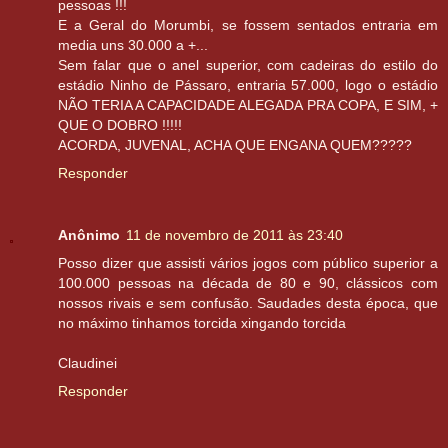
pessoas !!!
E a Geral do Morumbi, se fossem sentados entraria em
media uns 30.000 a +...
Sem falar que o anel superior, com cadeiras do estilo do
estádio Ninho de Pássaro, entraria 57.000, logo o estádio
NÃO TERIA A CAPACIDADE ALEGADA PRA COPA, E SIM, +
QUE O DOBRO !!!!!
ACORDA, JUVENAL, ACHA QUE ENGANA QUEM?????
Responder
Anônimo
11 de novembro de 2011 às 23:40
Posso dizer que assisti vários jogos com público superior a
100.000 pessoas na década de 80 e 90, clássicos com
nossos rivais e sem confusão. Saudades desta época, que
no máximo tinhamos torcida xingando torcida
Claudinei
Responder