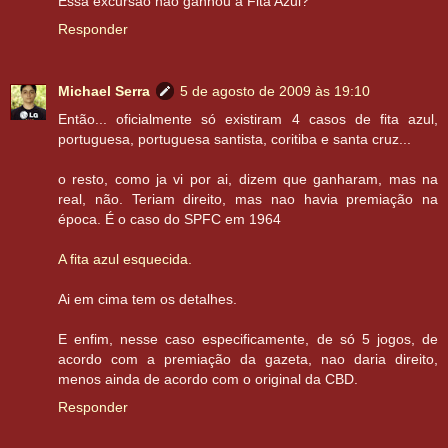
Essa excursão não ganhou a Fita Azul?
Responder
Michael Serra
5 de agosto de 2009 às 19:10
Então... oficialmente só existiram 4 casos de fita azul,
portuguesa, portuguesa santista, coritiba e santa cruz...
o resto, como ja vi por ai, dizem que ganharam, mas na
real, não. Teriam direito, mas nao havia premiação na
época. É o caso do SPFC em 1964
A fita azul esquecida.
Ai em cima tem os detalhes.
E enfim, nesse caso especificamente, de só 5 jogos, de
acordo com a premiação da gazeta, nao daria direito,
menos ainda de acordo com o original da CBD.
Responder