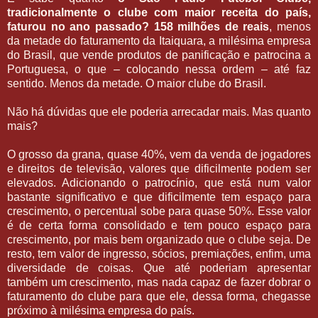
tradicionalmente o clube com maior receita do país,
faturou no ano passado? 158 milhões de reais
, menos
da metade do faturamento da Itaiquara, a milésima empresa
do Brasil, que vende produtos de panificação e patrocina a
Portuguesa, o que – colocando nessa ordem – até faz
sentido. Menos da metade. O maior clube do Brasil.
Não há dúvidas que ele poderia arrecadar mais. Mas quanto
mais?
O grosso da grana, quase 40%, vem da venda de jogadores
e direitos de televisão, valores que dificilmente podem ser
elevados. Adicionando o patrocínio, que está num valor
bastante significativo e que dificilmente tem espaço para
crescimento, o percentual sobe para quase 50%. Esse valor
é de certa forma consolidado e tem pouco espaço para
crescimento, por mais bem organizado que o clube seja. De
resto, tem valor de ingresso, sócios, premiações, enfim, uma
diversidade de coisas. Que até poderiam apresentar
também um crescimento, mas nada capaz de fazer dobrar o
faturamento do clube para que ele, dessa forma, chegasse
próximo à milésima empresa do país.