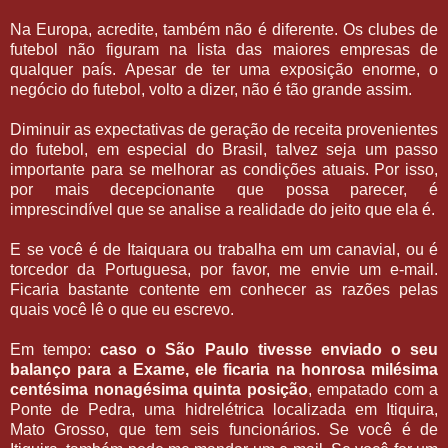
Na Europa, acredite, também não é diferente. Os clubes de
futebol não figuram na lista das maiores empresas de
qualquer país. Apesar de ter uma exposição enorme, o
negócio do futebol, volto a dizer, não é tão grande assim.
Diminuir as expectativas de geração de receita provenientes
do futebol, em especial do Brasil, talvez seja um passo
importante para se melhorar as condições atuais. Por isso,
por mais decepcionante que possa parecer, é
imprescindível que se analise a realidade do jeito que ela é.
E se você é de Itaiquara ou trabalha em um canavial, ou é
torcedor da Portuguesa, por favor, me envie um e-mail.
Ficaria bastante contente em conhecer as razões pelas
quais você lê o que eu escrevo.
Em tempo:
caso o São Paulo tivesse enviado o seu
balanço para a Exame, ele ficaria na honrosa milésima
centésima nonagésima quinta posição
, empatado com a
Ponte de Pedra, uma hidrelétrica localizada em Itiquira,
Mato Grosso, que tem seis funcionários. Se você é de