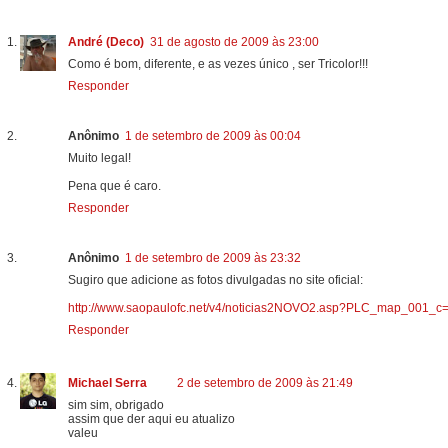
André (Deco)
31 de agosto de 2009 às 23:00
Como é bom, diferente, e as vezes único , ser Tricolor!!!
Responder
Anônimo
1 de setembro de 2009 às 00:04
Muito legal!
Pena que é caro.
Responder
Anônimo
1 de setembro de 2009 às 23:32
Sugiro que adicione as fotos divulgadas no site oficial:
http://www.saopaulofc.net/v4/noticias2NOVO2.asp?PLC_map_00
Responder
Michael Serra
2 de setembro de 2009 às 21:49
sim sim, obrigado
assim que der aqui eu atualizo
valeu