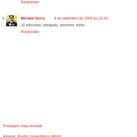
Responder
Michael Serra
4 de setembro de 2009 às 23:43
Já adicionei, obrigado, anonimo, hehe.
Responder
Postagem mais recente
Assinar:
Postar comentários (Atom)