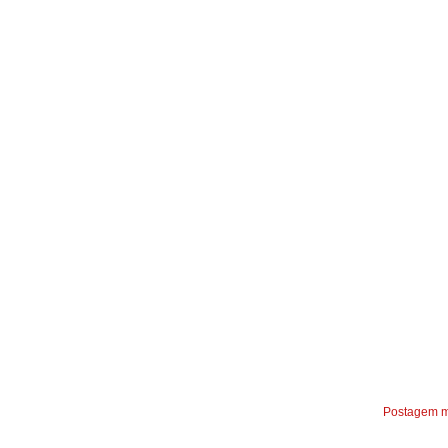
Postagem m