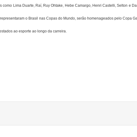
es como Lima Duarte, Raí, Ruy Ohtake, Hebe Camargo, Henri Castelli, Selton e Da
que representaram o Brasil nas Copas do Mundo, serão homenageados pelo Copa G
restados ao esporte ao longo da carreira.