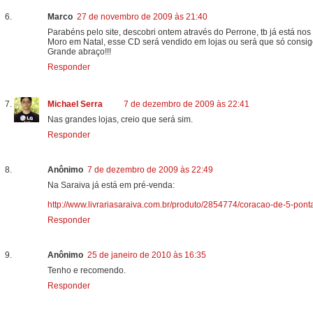
Marco
27 de novembro de 2009 às 21:40
Parabéns pelo site, descobri ontem através do Perrone, tb já está nos 
Moro em Natal, esse CD será vendido em lojas ou será que só consigo
Grande abraço!!!
Responder
Michael Serra
7 de dezembro de 2009 às 22:41
Nas grandes lojas, creio que será sim.
Responder
Anônimo
7 de dezembro de 2009 às 22:49
Na Saraiva já está em pré-venda:
http://www.livrariasaraiva.com.br/produto/2854774/coracao-de-
Responder
Anônimo
25 de janeiro de 2010 às 16:35
Tenho e recomendo.
Responder