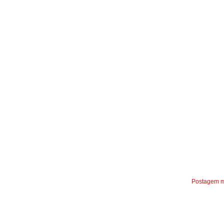
Postagem m