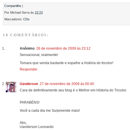
Compartilhe
|
Por
Michael Serra
às
22:23
Marcadores:
CDs
10 COMENTÁRIOS:
Anônimo
26 de novembro de 2009 às 23:12
Sensacional, realmente!
Tomara que venda bastante e espalhe a história do tricolor!
Responder
Uanderson
27 de novembro de 2009 às 00:40
Cara de definitivamente seu blog é o Melhor em Hístoria do Tricolor.
PARABÉNS!
Você a cada dia me Surpreende mais!
Abs,
Uanderson Leonardo