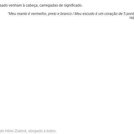
assado venham à cabeça, carregadas de significado.
“Meu manto é vermelho, preto e branco / Meu escudo é um coração de 5 pontas
Hé
do Hélio Ziskind, obrigado a todos.