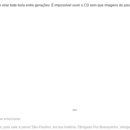
 e virar bate-bola entre gerações. É impossível ouvir o CD sem que imagens do p
***
me emocionei.
 pois vale a pena! São-Paulino, eis tua história. Obrigado Rui Branquinho, obriga