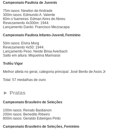
Campeonato Paulista de Juvenis
75m rasos: Newton de Andrade
300m rasos: Edmundo A. Valente
60m c/ barreiras: Edman Aires de Abreu
Revezamento 4x300m: 1944.
Lançamento Dardo: Francisco Mezzacapa
Campeonato Paulista Infanto-Juvenil, Feminino
50m rasos: Elvira Morg
Revezamento 4x50: 1944.
Lançamento Peso: Neide Brisa Averbach
Salto em altura: Miquelina Marinassi
Troféu Vigor
Melhor atleta no geral, categoria principal: José Bento de Assis Jr
Total: 57 medalhas de ouro
► Pratas
Campeonato Brasileiro de Seleções
100m rasos: Renato Bastianon
200m rasos: Benedito Ribeiro
800m rasos: Geraldo Edwirges Pinto
Campeonato Brasileiro de Seleções, Feminino