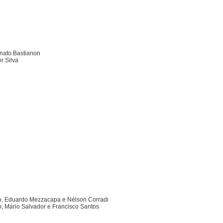
enato Bastianon
r Silva
do, Eduardo Mezzacapa e Nélson Corradi
, Mário Salvador e Francisco Santos