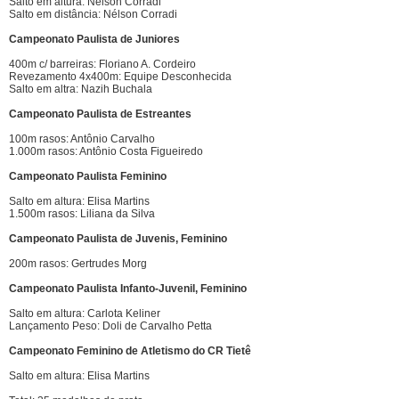
Salto em altura: Nélson Corradi
Salto em distância: Nélson Corradi
Campeonato Paulista de Juniores
400m c/ barreiras: Floriano A. Cordeiro
Revezamento 4x400m: Equipe Desconhecida
Salto em altra: Nazih Buchala
Campeonato Paulista de Estreantes
100m rasos: Antônio Carvalho
1.000m rasos: Antônio Costa Figueiredo
Campeonato Paulista Feminino
Salto em altura: Elisa Martins
1.500m rasos: Liliana da Silva
Campeonato Paulista de Juvenis, Feminino
200m rasos: Gertrudes Morg
Campeonato Paulista Infanto-Juvenil, Feminino
Salto em altura: Carlota Keliner
Lançamento Peso: Doli de Carvalho Petta
Campeonato Feminino de Atletismo do CR Tietê
Salto em altura: Elisa Martins