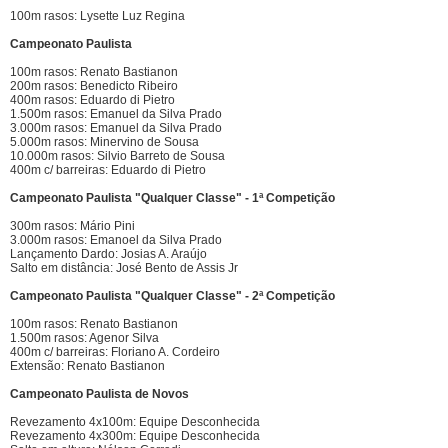
100m rasos: Lysette Luz Regina
Campeonato Paulista
100m rasos: Renato Bastianon
200m rasos: Benedicto Ribeiro
400m rasos: Eduardo di Pietro
1.500m rasos: Emanuel da Silva Prado
3.000m rasos: Emanuel da Silva Prado
5.000m rasos: Minervino de Sousa
10.000m rasos: Silvio Barreto de Sousa
400m c/ barreiras: Eduardo di Pietro
Campeonato Paulista "Qualquer Classe" - 1ª Competição
300m rasos: Mário Pini
3.000m rasos: Emanoel da Silva Prado
Lançamento Dardo: Josias A. Araújo
Salto em distância: José Bento de Assis Jr
Campeonato Paulista "Qualquer Classe" - 2ª Competição
100m rasos: Renato Bastianon
1.500m rasos: Agenor Silva
400m c/ barreiras: Floriano A. Cordeiro
Extensão: Renato Bastianon
Campeonato Paulista de Novos
Revezamento 4x100m: Equipe Desconhecida
Revezamento 4x300m: Equipe Desconhecida