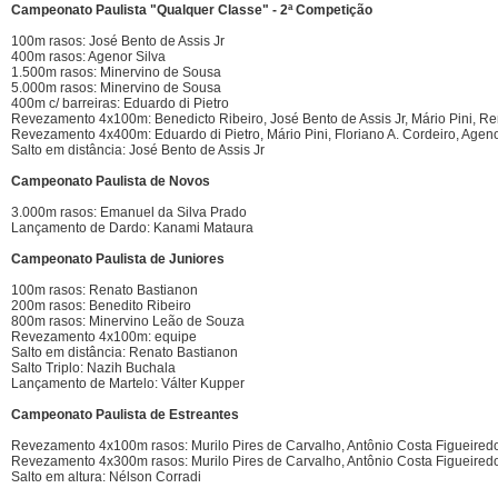
Campeonato Paulista "Qualquer Classe" - 2ª Competição
100m rasos: José Bento de Assis Jr
400m rasos: Agenor Silva
1.500m rasos: Minervino de Sousa
5.000m rasos: Minervino de Sousa
400m c/ barreiras: Eduardo di Pietro
Revezamento 4x100m: Benedicto Ribeiro, José Bento de Assis Jr, Mário Pini, R
Revezamento 4x400m: Eduardo di Pietro, Mário Pini, Floriano A. Cordeiro, Ageno
Salto em distância: José Bento de Assis Jr
Campeonato Paulista de Novos
3.000m rasos: Emanuel da Silva Prado
Lançamento de Dardo: Kanami Mataura
Campeonato Paulista de Juniores
100m rasos: Renato Bastianon
200m rasos: Benedito Ribeiro
800m rasos: Minervino Leão de Souza
Revezamento 4x100m: equipe
Salto em distância: Renato Bastianon
Salto Triplo: Nazih Buchala
Lançamento de Martelo: Válter Kupper
Campeonato Paulista de Estreantes
Revezamento 4x100m rasos: Murilo Pires de Carvalho, Antônio Costa Figueire
Revezamento 4x300m rasos: Murilo Pires de Carvalho, Antônio Costa Figueiredo
Salto em altura: Nélson Corradi