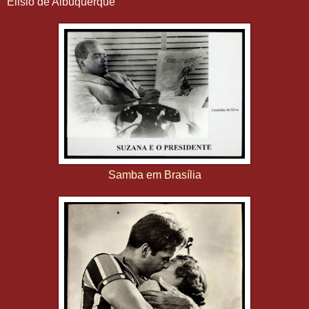
Elisio de Albuquerque
Samba em Brasília