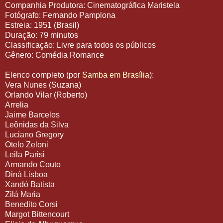
Companhia Produtora: Cinematográfica Maristela
Fotógrafo: Fernando Pamplona
Estreia: 1951 (Brasil)
Duração: 79 minutos
Classificação: Livre para todos os públicos
Gênero: Comédia Romance
Elenco completo (por
Samba em Brasília
):
Vera Nunes (Suzana)
Orlando Vilar (Roberto)
Arrelia
Jaime Barcelos
Leônidas da Silva
Luciano Gregory
Otelo Zeloni
Leila Parisi
Armando Couto
Diná Lisboa
Xandó Batista
Zilá Maria
Benedito Corsi
Margot Bittencourt