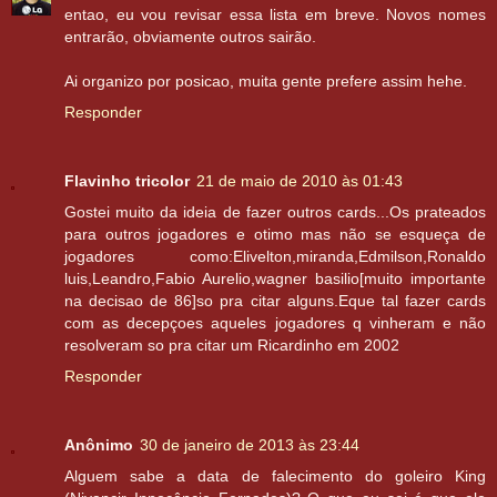
entao, eu vou revisar essa lista em breve. Novos nomes
entrarão, obviamente outros sairão.
Ai organizo por posicao, muita gente prefere assim hehe.
Responder
Flavinho tricolor
21 de maio de 2010 às 01:43
Gostei muito da ideia de fazer outros cards...Os prateados
para outros jogadores e otimo mas não se esqueça de
jogadores como:Elivelton,miranda,Edmilson,Ronaldo
luis,Leandro,Fabio Aurelio,wagner basilio[muito importante
na decisao de 86]so pra citar alguns.Eque tal fazer cards
com as decepçoes aqueles jogadores q vinheram e não
resolveram so pra citar um Ricardinho em 2002
Responder
Anônimo
30 de janeiro de 2013 às 23:44
Alguem sabe a data de falecimento do goleiro King