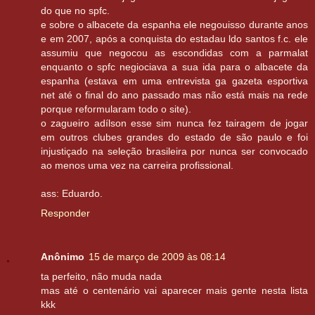
do que no spfc.
e sobre o albacete da espanha ele negouisso durante anos
e em 2007, após a conquista do estadau ldo santos f.c. ele
assumiu que negocou as escondidas com a parmalat
enquanto o spfc negiociava a sua ida para o albacete da
espanha (estava em uma entrevista ga gazeta esportiva
net até o final do ano passado mas não está mais na rede
porque reformularam todo o site).
o zagueiro adílson esse sim nunca fez tairagem de jogar
em outros clubes grandes do estado de são paulo e foi
injustiçado na seleção brasileira por nunca ser convocado
ao menos uma vez na carreira profissional.
ass: Eduardo.
Responder
Anônimo
15 de março de 2009 às 08:14
ta perfeito, não muda nada
mas até o centenário vai aparecer mais gente nesta lista
kkk