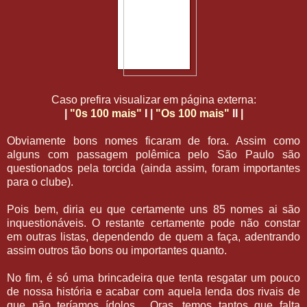
Caso prefira visualizar em página externa:
|
"0s 100 mais"
I |
"Os 100 mais"
II |
Obviamente bons nomes ficaram de fora. Assim como
alguns com passagem polêmica pelo São Paulo são
questionados pela torcida (ainda assim, foram importantes
para o clube).
Pois bem, diria eu que certamente uns 85 nomes ai são
inquestionáveis. O restante certamente pode não constar
em outras listas, dependendo de quem a faça, adentrando
assim outros tão bons ou importantes quanto.
No fim, é só uma brincadeira que tenta resgatar um pouco
de nossa história e acabar com aquela lenda dos rivais de
que não teríamos ídolos... Oras, temos tantos que falta