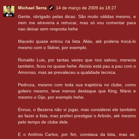
Michael Serra
14 de março de 2009 às 18:27
Gente, obrigado pelas dicas. São muito válidas mesmo, e
nem me atreveria a retrucar, mas só vou comentar para
nao deixar sem resposta hehe
Macedo quase entrou na lista. Aliás, até poderia trocá-lo
mesmo com o Sidnei, por exemplo.
Ronaldo Luis, por tantas vezes que nos salvou, merecia
também, ficou no quase hehe. Aloísio está pau a pau com o
Amoroso, mas ae prevaleceu a qualidade tecnica.
Pedroza, mesmo com toda sua trajetória no clube, como
goleiro mesmo, teve menos destaque que King, Mário e
mesmo o Gijo, por exemplo hehe.
Ennus, o Bezerra não vi jogar, mas considerei ele também
ao fazer a lista, mas preferi prestigiar o Arlindo, até mesmo
pelo tempo de clube dele.
E o Antônio Carlos, por fim, constava da lista, mas ae,