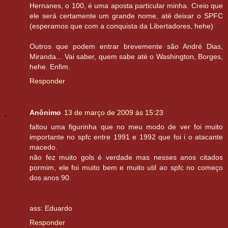
Hernanes, o 100, é uma aposta particular minha. Creio que
ele será certamente um grande nome, até deixar o SPFC
(esperamos que com a conquista da Libertadores, hehe)
Outros que podem entrar brevemente são André Dias,
Miranda... Vai saber, quem sabe até o Washington, Borges,
hehe. Enfim.
Responder
Anônimo
13 de março de 2009 às 15:23
faltou uma figurinha que no meu modo de ver foi muito
importante no spfc entre 1991 e 1992 que foi i o atacante
macedo.
não fez muito gols é verdade mas nesses anos citados
pormim, ele foi muito bem e muito util ao spfc no começo
dos anos 90.
ass: Eduardo
Responder