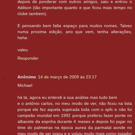
depois de ponderar com outros amigos, saiu e entrou o
Adilson (tão importante quanto e que ficou mais tempo no
clube tambem).
E pensando bem falta espaço para muitos nomes. Talvez
numa proxima edição, ano que vem, tenha alterações,
hehe.
valeu.
Responder
Anônimo
14 de março de 2009 às 23:17
Michael
há tá, agora eu entendi a sua análise mas tudo bem
e o antônio carlos, no meu modo de ver, não ficou na lista
porque ele fez aquela sujeirada toda com o spfc e não foi
campeão mundial em 1992 porque preferiu fazer ponte no
albacete da espnha durante 4 meses e depois foi jogar no
time do palmeiras na época aurea da parmalat aonde no
meu modo de ver jogou e e voluiu muito mais como jogador